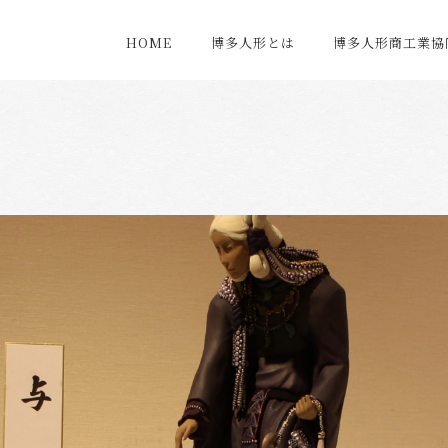
HOME
博多人形とは
博多人形商工業協