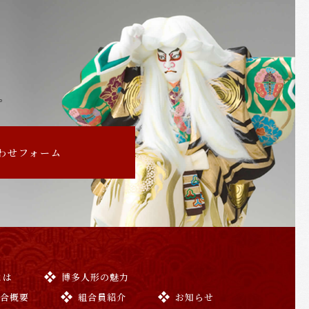
。
わせフォーム
とは
博多人形の魅力
組合概要
組合員紹介
お知らせ