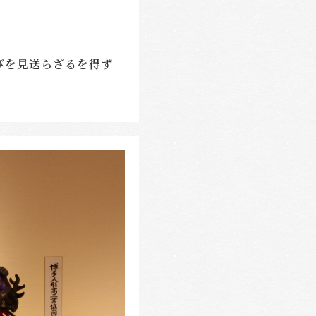
びを見送らざるを得ず