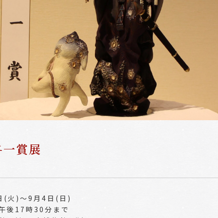
与一賞展
(火)～9月4日(日)
午後17時30分まで