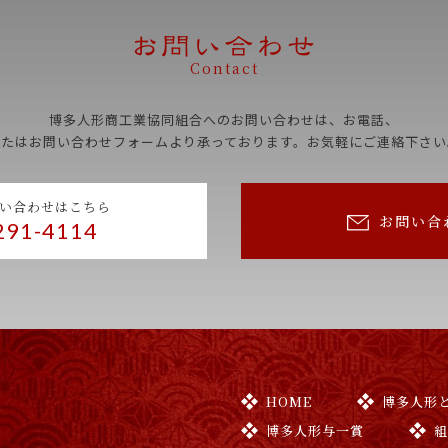
Contact
博多人形商工業協同組合へのお問い合わせは、お電話、
またはお問い合わせフォームより承っております。お気軽にご連絡下さい
い合わせはこちら
お問い合
291-4114
HOME
博多人形
博多人形与一賞