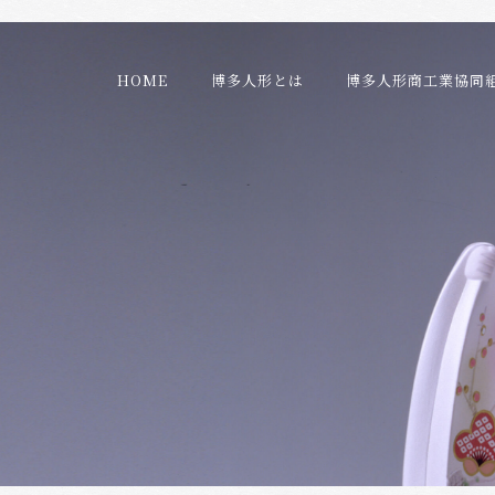
HOME
博多人形とは
博多人形商工業協同