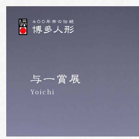
Yoichi