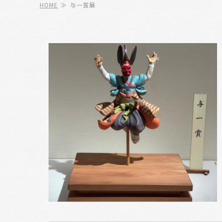
HOME
≫
与一賞展