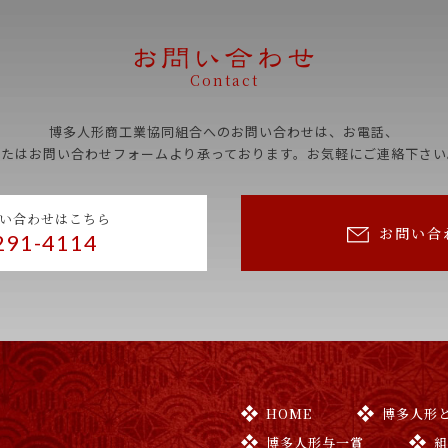
Contact
博多人形商工業協同組合へのお問い合わせは、お電話、
またはお問い合わせフォームより承っております。お気軽にご連絡下さい
い合わせはこちら
お問い合
291-4114
HOME
博多人形
博多人形与一賞