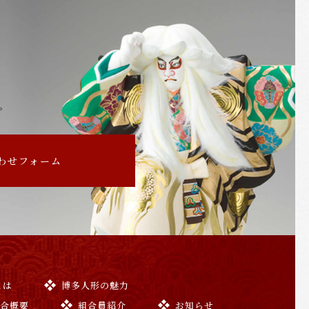
。
わせフォーム
とは
博多人形の魅力
組合概要
組合員紹介
お知らせ