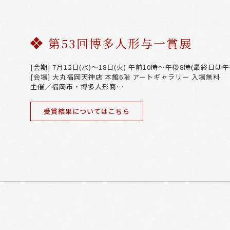
第53回博多人形与一賞展
[会期] 7月12日(水)～18日(火) 午前10時～午後8時(最終日は
[会場] 大丸福岡天神店 本館6階 アートギャラリー 入場無料
主催／福岡市・博多人形商…
受賞結果についてはこちら