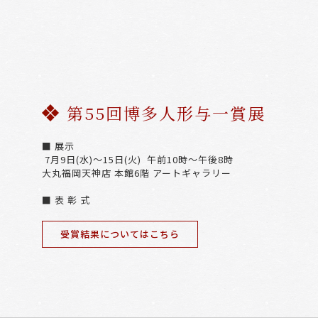
第55回博多人形与一賞展
■ 展示
7月9日(水)～15日(火) 午前10時～午後8時
大丸福岡天神店 本館6階 アートギャラリー
■ 表 彰 式
受賞結果についてはこちら