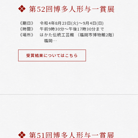
第52回博多人形与一賞展
《期日》 令和4年8月23日(火)～9月4日(日)
《時間》 午前9時30分～午後17時30分まで
《場所》 はかた伝統工芸館 （福岡市博物館2階）
福岡…
受賞結果についてはこちら
第51回博多人形与一賞展