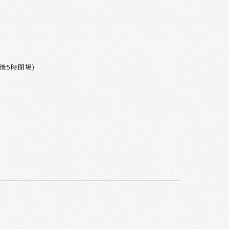
午後5時閉場)