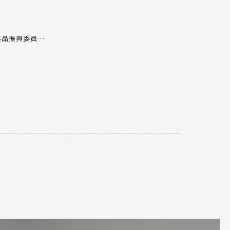
芸品振興委員…