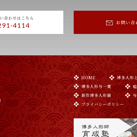
い合わせはこちら
お問い合
291-4114
HOME
博多人形
博多人形与一賞
新作博多人形展
号
プライバシーポリシー