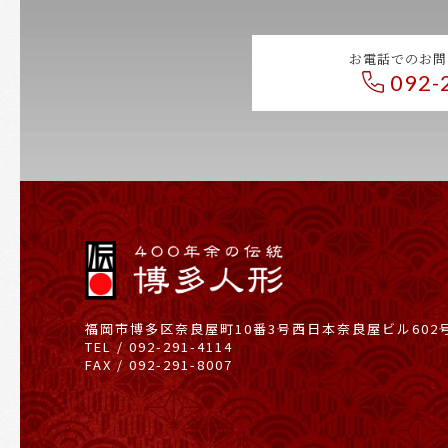
お電話でのお問
092-
福岡市博多区奈良屋町10番3号
西日本奈良屋ビル602
TEL / 092-291-4114
FAX / 092-291-8007