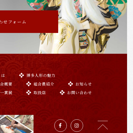
わせフォーム
とは
博多人形の魅力
組合概要
組合員紹介
お知らせ
与一賞展
取扱店
お問い合わせ