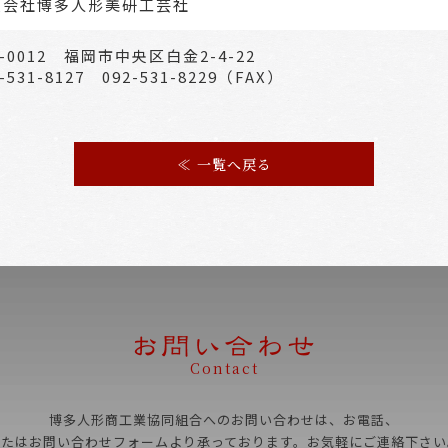
限会社博多人形美研工芸社
0-0012 福岡市中央区白金2-4-22
2-531-8127 092-531-8229（FAX）
≪ 一覧へ戻る
Contact
博多人形商工業協同組合へのお問い合わせは、お電話、
またはお問い合わせフォームより承っております。お気軽にご連絡下さい