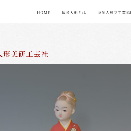
HOME
博多人形とは
博多人形商工業協
人形美研工芸社