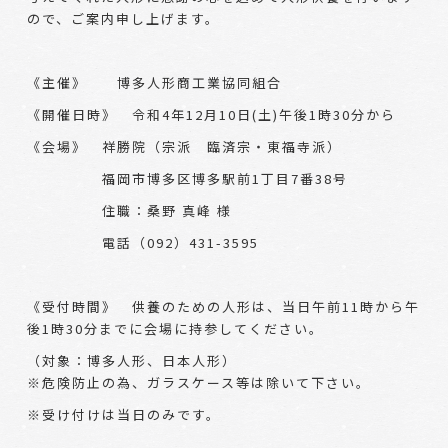
ので、ご案内申し上げます。
《主催》 博多人形商工業協同組合
《開催日時》 令和4年12月10日(土)午後1時30分から
《会場》 祥勝院（宗派 臨済宗・東福寺派）
福岡市博多区博多駅前1丁目7番38号
住職：桑野 真峰 様
電話（092）431-3595
《受付時間》 供養のための人形は、当日午前11時から午
後1時30分までに会場に持参してください。
（対象：博多人形、日本人形）
※危険防止の為、ガラスケース等は除いて下さい。
※受け付けは当日のみです。