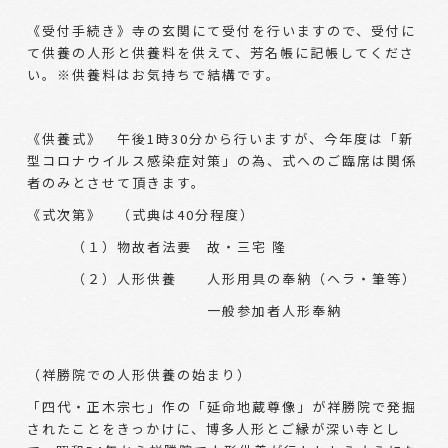
《受付手続き》寺の玄関にて受付を行いますので、受付に
て供養の人形と供養料を供えて、芳名帳に記帳してくださ
い。※供養料はお気持ちで結構です。
《供養式》 午後1時30分から行いますが、今年度は「新
型コロナウイルス感染症対策」の為、式へのご臨席は関係
者のみとさせて頂きます。
《式次第》 （式典は40分程度）
（１）物故者法要 故・三宅 隆
（２）人形供養 人形用具の奉納（ヘラ・筆等）
一般参加者人形奉納
（祥勝院での人形供養の始まり）
「四代・正木宗七」作の「延命地蔵尊像」が祥勝院で発掘
されたことをきっかけに、博多人形とご縁が深い寺とし