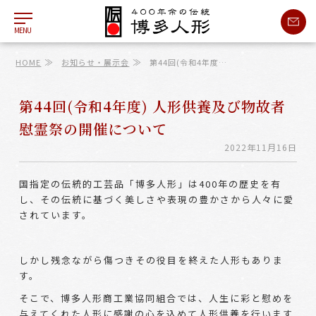
MENU
≫
≫
HOME
お知らせ・展示会
第44回(令和4年度…
第44回(令和4年度) 人形供養及び物故者
慰霊祭の開催について
2022年11月16日
国指定の伝統的工芸品「博多人形」は400年の歴史を有
し、その伝統に基づく美しさや表現の豊かさから人々に愛
されています。
しかし残念ながら傷つきその役目を終えた人形もありま
す。
そこで、博多人形商工業協同組合では、人生に彩と慰めを
与えてくれた人形に感謝の心を込めて人形供養を行います