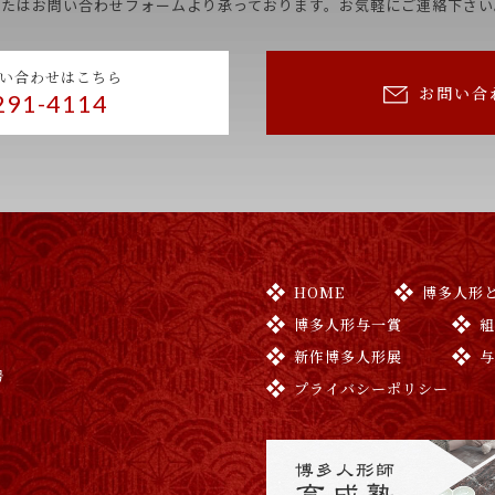
またはお問い合わせフォームより承っております。お気軽にご連絡下さい
い合わせはこちら
お問い合
291-4114
HOME
博多人形
博多人形与一賞
新作博多人形展
号
プライバシーポリシー