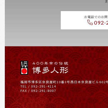
お電話でのお問
092-
福岡市博多区奈良屋町10番3号
西日本奈良屋ビル602
TEL / 092-291-4114
FAX / 092-291-8007