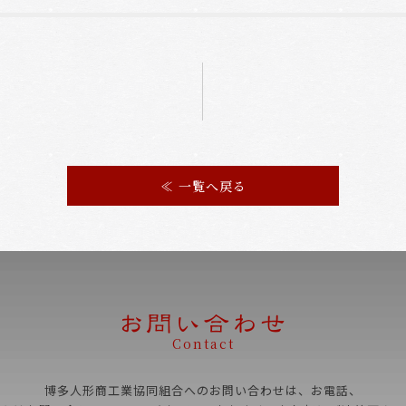
≪ 一覧へ戻る
Contact
博多人形商工業協同組合へのお問い合わせは、お電話、