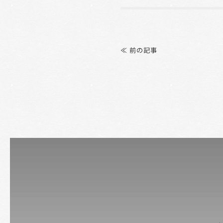
Post
navigation
≪ 前の記事