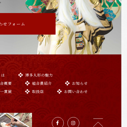
。
わせフォーム
とは
博多人形の魅力
組合概要
組合員紹介
お知らせ
与一賞展
取扱店
お問い合わせ