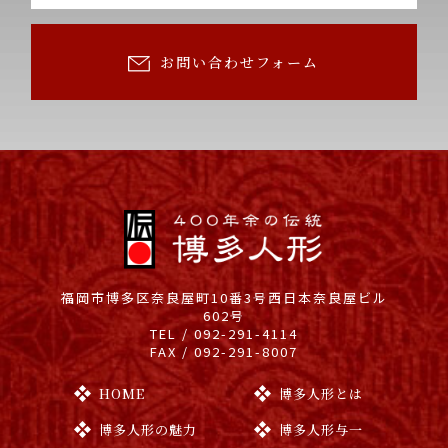
お問い合わせフォーム
福岡市博多区奈良屋町10番3号
西日本奈良屋ビル
602号
TEL / 092-291-4114
FAX / 092-291-8007
HOME
博多人形とは
博多人形の魅力
博多人形与一