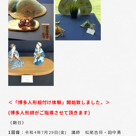
＜
「博多人形絵付け体験」開始致しました。＞
(博多人形師がご指導させて頂きます)
《期日》
1回目
：令和4年7月29日(金) 講師 松尾吉将・田中勇