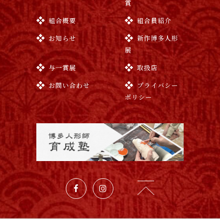
賞
組合概要
組合員紹介
お知らせ
新作博多人形
展
与一賞展
取扱店
お問い合わせ
プライバシー
ポリシー