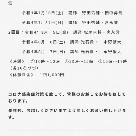
気
令和4年7月30日(土) 講師 野田祐輔・田中勇気
令和4年7月31日(日) 講師 野田祐輔・宮永誉
2回目
：令和4年8月 5日(金) 講師 松尾吉将・宮永誉
令和4年8月 6日(土) 講師 光石貴・ 永野繁大
令和4年8月 7日(日) 講師 光石貴・ 永野繁大
《時間》 ①10時～12時 ②13時～15時 ③15時～17時
（各10名づづ）
《体験料金》 1回1,000円
コロナ感染症対策を致して、皆様のお越しをお待ち致して
おります。
是非共、お越しくださいますよう宜しくお願い申し上げま
す。