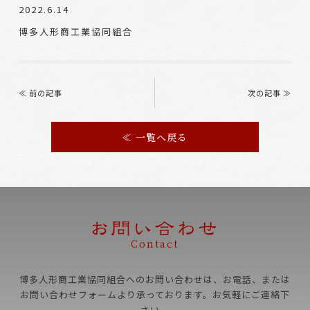
2022.6.14
博多人形商工業協同組合
Post
navigation
≪ 前の記事
次の記事 ≫
≪ 一覧へ戻る
Contact
博多人形商工業協同組合へのお問い合わせは、お電話、
または
お問い合わせフォームより承っております。お気軽にご連絡下
さい。