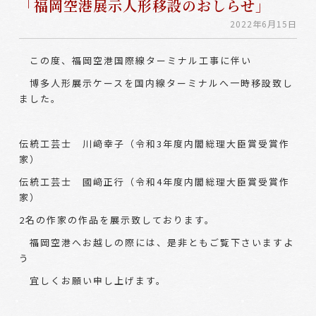
「福岡空港展示人形移設のおしらせ」
2022年6月15日
この度、福岡空港国際線ターミナル工事に伴い
博多人形展示ケースを国内線ターミナルへ一時移設致し
ました。
伝統工芸士 川﨑幸子（令和3年度内閣総理大臣賞受賞作
家）
伝統工芸士 國﨑正行（令和4年度内閣総理大臣賞受賞作
家）
2名の作家の作品を展示致しております。
福岡空港へお越しの際には、是非ともご覧下さいますよ
う
宜しくお願い申し上げます。